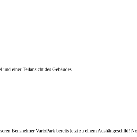
eren Bensheimer VarioPark bereits jetzt zu einem Aushängeschild! Noc