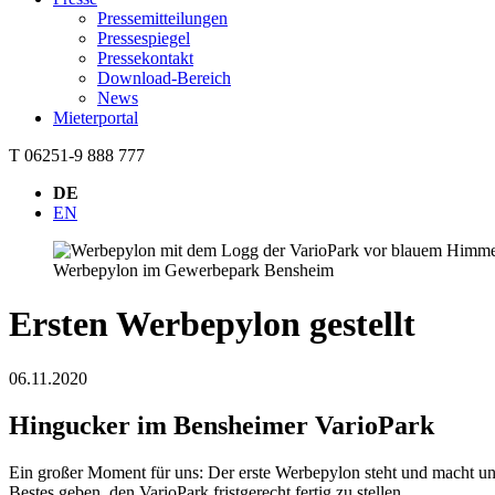
Pressemitteilungen
Pressespiegel
Pressekontakt
Download-Bereich
News
Mieterportal
T 06251-9 888 777
DE
EN
Werbepylon im Gewerbepark Bensheim
Ersten Werbepylon gestellt
06.11.2020
Hingucker im Bensheimer VarioPark
Ein großer Moment für uns: Der erste Werbepylon steht und macht uns
Bestes geben, den VarioPark fristgerecht fertig zu stellen.