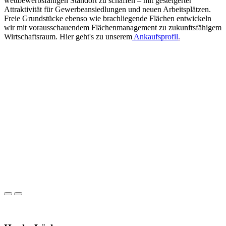
wettbewerbsfähigen Standort zu schaffen – mit gesteigerter
Attraktivität für Gewerbeansiedlungen und neuen Arbeitsplätzen.
Freie Grundstücke ebenso wie brachliegende Flächen entwickeln
wir mit vorausschauendem Flächenmanagement zu zukunftsfähigem
Wirtschaftsraum. Hier geht's zu unserem
Ankaufsprofil
.