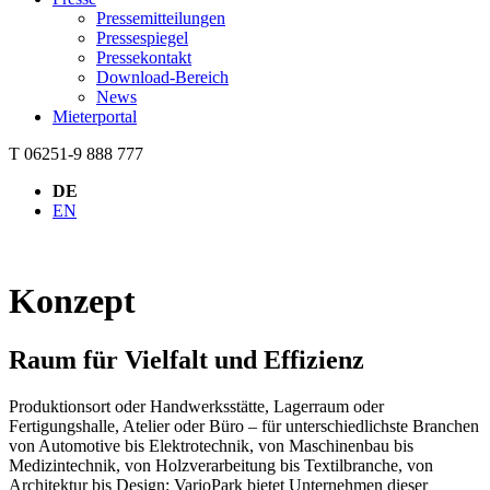
Pressemitteilungen
Pressespiegel
Pressekontakt
Download-Bereich
News
Mieterportal
T 06251-9 888 777
DE
EN
Konzept
Raum für Vielfalt und Effizienz
Produktionsort oder Handwerksstätte, Lagerraum oder
Fertigungshalle, Atelier oder Büro – für unterschiedlichste Branchen
von Automotive bis Elektrotechnik, von Maschinenbau bis
Medizintechnik, von Holzverarbeitung bis Textilbranche, von
Architektur bis Design: VarioPark bietet Unternehmen dieser