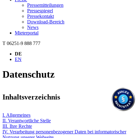
Pressemitteilungen
Pressespiegel
Pressekontakt
Download-Bereich
News
Mieterportal
T 06251-9 888 777
DE
EN
Datenschutz
Inhaltsverzeichnis
I. Allgemeines
II. Verantwortliche Stelle
III. Ihre Rechte
IV. Verarbeitung personenbezogener Daten bei informatorischer
Nutzung unserer Webseite