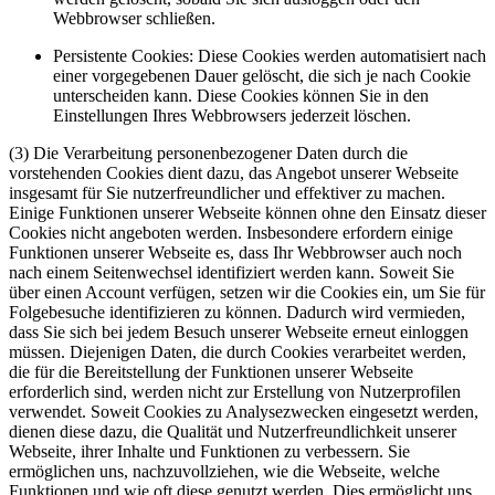
Webbrowser schließen.
Persistente Cookies: Diese Cookies werden automatisiert nach
einer vorgegebenen Dauer gelöscht, die sich je nach Cookie
unterscheiden kann. Diese Cookies können Sie in den
Einstellungen Ihres Webbrowsers jederzeit löschen.
(3) Die Verarbeitung personenbezogener Daten durch die
vorstehenden Cookies dient dazu, das Angebot unserer Webseite
insgesamt für Sie nutzerfreundlicher und effektiver zu machen.
Einige Funktionen unserer Webseite können ohne den Einsatz dieser
Cookies nicht angeboten werden. Insbesondere erfordern einige
Funktionen unserer Webseite es, dass Ihr Webbrowser auch noch
nach einem Seitenwechsel identifiziert werden kann. Soweit Sie
über einen Account verfügen, setzen wir die Cookies ein, um Sie für
Folgebesuche identifizieren zu können. Dadurch wird vermieden,
dass Sie sich bei jedem Besuch unserer Webseite erneut einloggen
müssen. Diejenigen Daten, die durch Cookies verarbeitet werden,
die für die Bereitstellung der Funktionen unserer Webseite
erforderlich sind, werden nicht zur Erstellung von Nutzerprofilen
verwendet. Soweit Cookies zu Analysezwecken eingesetzt werden,
dienen diese dazu, die Qualität und Nutzerfreundlichkeit unserer
Webseite, ihrer Inhalte und Funktionen zu verbessern. Sie
ermöglichen uns, nachzuvollziehen, wie die Webseite, welche
Funktionen und wie oft diese genutzt werden. Dies ermöglicht uns,