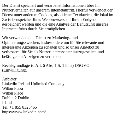
Der Dienst speichert und verarbeitet Informationen über Ihr
Nutzerverhalten auf unserem Internetauftritt. Hierfür verwendet der
Dienst unter anderem Cookies, also kleine Textdateien, die lokal im
Zwischenspeicher Ihres Webbrowsers auf Ihrem Endgerät
gespeichert werden und die eine Analyse der Benutzung unseres
Internetauftritts durch Sie ermöglichen.
Wir verwenden den Dienst zu Marketing- und
Optimierungszwecken, insbesondere um für Sie relevante und
interessante Anzeigen zu schalten und so unser Angebot zu
verbessern, für Sie als Nutzer interessanter auszugestalten und
belästigende Anzeigen zu vermeiden.
Rechtsgrundlage ist Art. 6 Abs. 1 S. 1 lit. a) DSGVO
(Einwilligung).
Anbieter:
LinkedIn Ireland Unlimited Company
Wilton Plaza
Wilton Place
Dublin 2 Dublin
Irland
Tel. +1 855 8325465
https://www.linkedin.com/