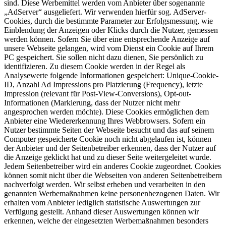
sind. Diese Werbemittel werden vom Anbieter über sogenannte
„AdServer“ ausgeliefert. Wir verwenden hierfür sog. AdServer-
Cookies, durch die bestimmte Parameter zur Erfolgsmessung, wie
Einblendung der Anzeigen oder Klicks durch die Nutzer, gemessen
werden können. Sofern Sie über eine entsprechende Anzeige auf
unsere Webseite gelangen, wird vom Dienst ein Cookie auf Ihrem
PC gespeichert. Sie sollen nicht dazu dienen, Sie persönlich zu
identifizieren. Zu diesem Cookie werden in der Regel als
Analysewerte folgende Informationen gespeichert: Unique-Cookie-
ID, Anzahl Ad Impressions pro Platzierung (Frequency), letzte
Impression (relevant für Post-View-Conversions), Opt-out-
Informationen (Markierung, dass der Nutzer nicht mehr
angesprochen werden möchte). Diese Cookies ermöglichen dem
Anbieter eine Wiedererkennung Ihres Webbrowsers. Sofern ein
Nutzer bestimmte Seiten der Webseite besucht und das auf seinem
Computer gespeicherte Cookie noch nicht abgelaufen ist, können
der Anbieter und der Seitenbetreiber erkennen, dass der Nutzer auf
die Anzeige geklickt hat und zu dieser Seite weitergeleitet wurde.
Jedem Seitenbetreiber wird ein anderes Cookie zugeordnet. Cookies
können somit nicht über die Webseiten von anderen Seitenbetreibern
nachverfolgt werden. Wir selbst erheben und verarbeiten in den
genannten Werbemaßnahmen keine personenbezogenen Daten. Wir
erhalten vom Anbieter lediglich statistische Auswertungen zur
Verfügung gestellt. Anhand dieser Auswertungen können wir
erkennen, welche der eingesetzten Werbemaßnahmen besonders