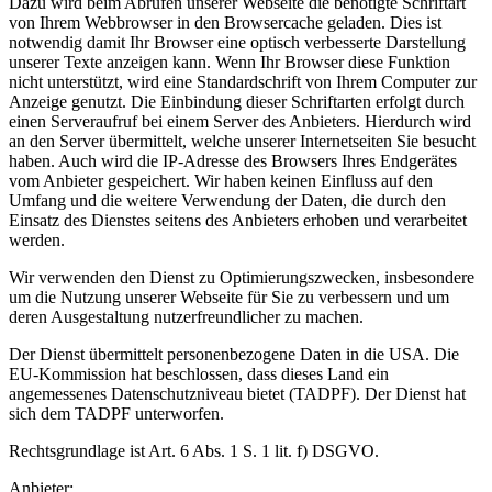
Dazu wird beim Abrufen unserer Webseite die benötigte Schriftart
von Ihrem Webbrowser in den Browsercache geladen. Dies ist
notwendig damit Ihr Browser eine optisch verbesserte Darstellung
unserer Texte anzeigen kann. Wenn Ihr Browser diese Funktion
nicht unterstützt, wird eine Standardschrift von Ihrem Computer zur
Anzeige genutzt. Die Einbindung dieser Schriftarten erfolgt durch
einen Serveraufruf bei einem Server des Anbieters. Hierdurch wird
an den Server übermittelt, welche unserer Internetseiten Sie besucht
haben. Auch wird die IP-Adresse des Browsers Ihres Endgerätes
vom Anbieter gespeichert. Wir haben keinen Einfluss auf den
Umfang und die weitere Verwendung der Daten, die durch den
Einsatz des Dienstes seitens des Anbieters erhoben und verarbeitet
werden.
Wir verwenden den Dienst zu Optimierungszwecken, insbesondere
um die Nutzung unserer Webseite für Sie zu verbessern und um
deren Ausgestaltung nutzerfreundlicher zu machen.
Der Dienst übermittelt personenbezogene Daten in die USA. Die
EU-Kommission hat beschlossen, dass dieses Land ein
angemessenes Datenschutzniveau bietet (TADPF). Der Dienst hat
sich dem TADPF unterworfen.
Rechtsgrundlage ist Art. 6 Abs. 1 S. 1 lit. f) DSGVO.
Anbieter: