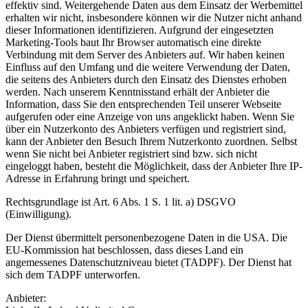
effektiv sind. Weitergehende Daten aus dem Einsatz der Werbemittel
erhalten wir nicht, insbesondere können wir die Nutzer nicht anhand
dieser Informationen identifizieren. Aufgrund der eingesetzten
Marketing-Tools baut Ihr Browser automatisch eine direkte
Verbindung mit dem Server des Anbieters auf. Wir haben keinen
Einfluss auf den Umfang und die weitere Verwendung der Daten,
die seitens des Anbieters durch den Einsatz des Dienstes erhoben
werden. Nach unserem Kenntnisstand erhält der Anbieter die
Information, dass Sie den entsprechenden Teil unserer Webseite
aufgerufen oder eine Anzeige von uns angeklickt haben. Wenn Sie
über ein Nutzerkonto des Anbieters verfügen und registriert sind,
kann der Anbieter den Besuch Ihrem Nutzerkonto zuordnen. Selbst
wenn Sie nicht bei Anbieter registriert sind bzw. sich nicht
eingeloggt haben, besteht die Möglichkeit, dass der Anbieter Ihre IP-
Adresse in Erfahrung bringt und speichert.
Rechtsgrundlage ist Art. 6 Abs. 1 S. 1 lit. a) DSGVO
(Einwilligung).
Der Dienst übermittelt personenbezogene Daten in die USA. Die
EU-Kommission hat beschlossen, dass dieses Land ein
angemessenes Datenschutzniveau bietet (TADPF). Der Dienst hat
sich dem TADPF unterworfen.
Anbieter: