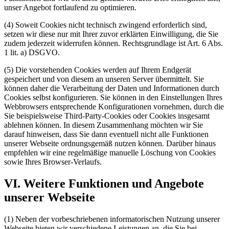
unser Angebot fortlaufend zu optimieren.
(4) Soweit Cookies nicht technisch zwingend erforderlich sind,
setzen wir diese nur mit Ihrer zuvor erklärten Einwilligung, die Sie
zudem jederzeit widerrufen können. Rechtsgrundlage ist Art. 6 Abs.
1 lit. a) DSGVO.
(5) Die vorstehenden Cookies werden auf Ihrem Endgerät
gespeichert und von diesem an unseren Server übermittelt. Sie
können daher die Verarbeitung der Daten und Informationen durch
Cookies selbst konfigurieren. Sie können in den Einstellungen Ihres
Webbrowsers entsprechende Konfigurationen vornehmen, durch die
Sie beispielsweise Third-Party-Cookies oder Cookies insgesamt
ablehnen können. In diesem Zusammenhang möchten wir Sie
darauf hinweisen, dass Sie dann eventuell nicht alle Funktionen
unserer Webseite ordnungsgemäß nutzen können. Darüber hinaus
empfehlen wir eine regelmäßige manuelle Löschung von Cookies
sowie Ihres Browser-Verlaufs.
VI. Weitere Funktionen und Angebote
unserer Webseite
(1) Neben der vorbeschriebenen informatorischen Nutzung unserer
Webseite bieten wir verschiedene Leistungen an, die Sie bei