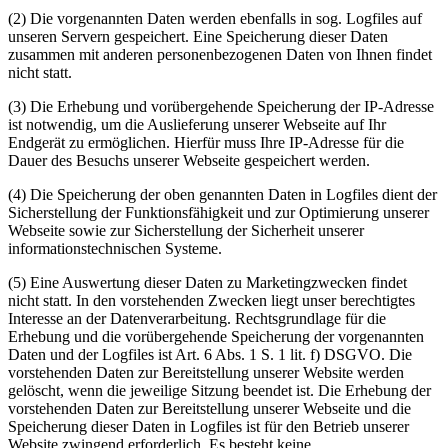
(2) Die vorgenannten Daten werden ebenfalls in sog. Logfiles auf
unseren Servern gespeichert. Eine Speicherung dieser Daten
zusammen mit anderen personenbezogenen Daten von Ihnen findet
nicht statt.
(3) Die Erhebung und vorübergehende Speicherung der IP-Adresse
ist notwendig, um die Auslieferung unserer Webseite auf Ihr
Endgerät zu ermöglichen. Hierfür muss Ihre IP-Adresse für die
Dauer des Besuchs unserer Webseite gespeichert werden.
(4) Die Speicherung der oben genannten Daten in Logfiles dient der
Sicherstellung der Funktionsfähigkeit und zur Optimierung unserer
Webseite sowie zur Sicherstellung der Sicherheit unserer
informationstechnischen Systeme.
(5) Eine Auswertung dieser Daten zu Marketingzwecken findet
nicht statt. In den vorstehenden Zwecken liegt unser berechtigtes
Interesse an der Datenverarbeitung. Rechtsgrundlage für die
Erhebung und die vorübergehende Speicherung der vorgenannten
Daten und der Logfiles ist Art. 6 Abs. 1 S. 1 lit. f) DSGVO. Die
vorstehenden Daten zur Bereitstellung unserer Website werden
gelöscht, wenn die jeweilige Sitzung beendet ist. Die Erhebung der
vorstehenden Daten zur Bereitstellung unserer Webseite und die
Speicherung dieser Daten in Logfiles ist für den Betrieb unserer
Website zwingend erforderlich. Es besteht keine