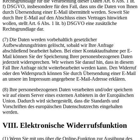
Rechtsgrundlage für die Verarbeitung dieser Daten Art. 6 Abs. 1 lit.
f) DSGVO, insbesondere für den Fall, dass uns die Daten von Ihnen
durch Übersendung einer E-Mail übermittelt werden. Soweit Sie
durch Ihre E-Mail auf den Abschluss eines Vertrages hinwirken
wollen, stellt Art. 6 Abs. 1 lit. b) DSGVO eine zusätzliche
Rechtsgrundlage dar.
(7) Die Daten werden vorbehaltlich gesetzlicher
Aufbewahrungsfristen gelöscht, sobald wir Ihre Anfrage
abschließend bearbeitet haben. Bei einer Kontaktaufnahme per E-
Mail können Sie der Speicherung Ihrer personenbezogenen Daten
jederzeit widersprechen. Wir weisen Sie darauf hin, dass in diesem
Fall Ihre Anfrage nicht weiterbearbeitet werden kann. Den Widerruf
oder den Widerspruch können Sie durch Übersendung einer E-Mail
an unsere im Impressum angegebene E-Mail-Adresse erklären.
(8) Ihre personenbezogenen Daten verarbeiten und/oder speichern
wir auf einem Server eines externen Anbieters in der Europäischen
Union. Dadurch wird sichergestellt, dass die Standards und
Vorschriften des europäischen Datenschutzrechts eingehalten
werden.
VIII. Elektronische Widerrufsfunktion
(1) Wenn Sie mit uns über die Online-Funktion zur Ausübung des