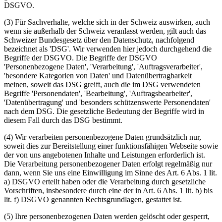
DSGVO.
(3) Für Sachverhalte, welche sich in der Schweiz auswirken, auch
wenn sie außerhalb der Schweiz veranlasst werden, gilt auch das
Schweizer Bundesgesetz über den Datenschutz, nachfolgend
bezeichnet als 'DSG'. Wir verwenden hier jedoch durchgehend die
Begriffe der DSGVO. Die Begriffe der DSGVO
'Personenbezogene Daten', 'Verarbeitung', 'Auftragsverarbeiter',
'besondere Kategorien von Daten' und Datenübertragbarkeit
meinen, soweit das DSG greift, auch die im DSG verwendeten
Begriffe 'Personendaten', 'Bearbeitung', 'Auftragsbearbeiter',
'Datenübertragung' und 'besonders schützenswerte Personendaten'
nach dem DSG. Die gesetzliche Bedeutung der Begriffe wird in
diesem Fall durch das DSG bestimmt.
(4) Wir verarbeiten personenbezogene Daten grundsätzlich nur,
soweit dies zur Bereitstellung einer funktionsfähigen Webseite sowie
der von uns angebotenen Inhalte und Leistungen erforderlich ist.
Die Verarbeitung personenbezogener Daten erfolgt regelmäßig nur
dann, wenn Sie uns eine Einwilligung im Sinne des Art. 6 Abs. 1 lit.
a) DSGVO erteilt haben oder die Verarbeitung durch gesetzliche
Vorschriften, insbesondere durch eine der in Art. 6 Abs. 1 lit. b) bis
lit. f) DSGVO genannten Rechtsgrundlagen, gestattet ist.
(5) Ihre personenbezogenen Daten werden gelöscht oder gesperrt,