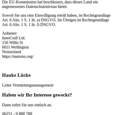
Die EU-Kommission hat beschlossen, dass dieses Land ein
angemessenes Datenschutzniveau bietet.
Soweit Sie uns eine Einwilligung erteilt haben, ist Rechtsgrundlage
Art. 6 Abs. 1 S. 1 lit. a) DSGVO. Im Übrigen ist Rechtsgrundlage
Art. 6 Abs. 1 S. 1 lit. f) DSGVO.
Anbieter:
InnoCraft Ltd.
150 Willis St
6011 Wellington
Neuseeland
https://matomo.org/
Hauke Lücke
Leiter Vermietungsmanagement
Haben wir Ihr Interesse geweckt?
Dann rufen Sie uns einfach an.
06251 - 9 888 788