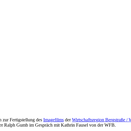
 zur Fertigstellung des
Imagefilms
der
Wirtschaftsregion Bergstraße /
hrer Ralph Gumb im Gespräch mit Kathrin Fausel von der WFB.