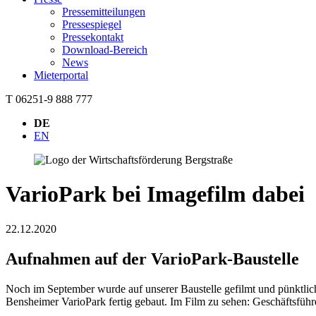
Pressemitteilungen
Pressespiegel
Pressekontakt
Download-Bereich
News
Mieterportal
T 06251-9 888 777
DE
EN
VarioPark bei Imagefilm dabei
22.12.2020
Aufnahmen auf der VarioPark-Baustelle
Noch im September wurde auf unserer Baustelle gefilmt und pünktlich
Bensheimer VarioPark fertig gebaut. Im Film zu sehen: Geschäftsfü